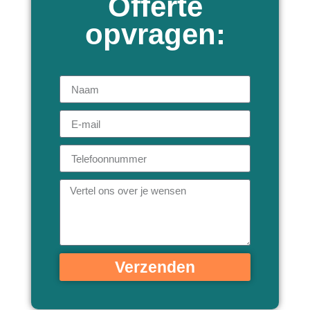
Offerte
opvragen:
Verzenden