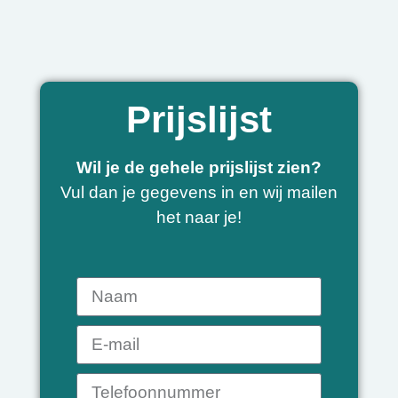
Prijslijst
Wil je de gehele prijslijst zien?
Vul dan je gegevens in en wij mailen
het naar je!