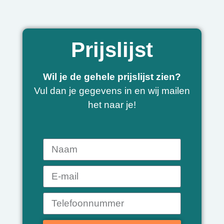
Prijslijst
Wil je de gehele prijslijst zien?
Vul dan je gegevens in en wij mailen
het naar je!